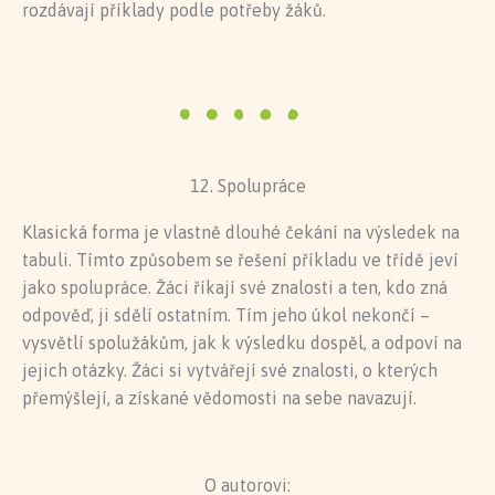
rozdávají příklady podle potřeby žáků.
12. Spolupráce
Klasická forma je vlastně dlouhé čekání na výsledek na
tabuli. Tímto způsobem se řešení příkladu ve třídě jeví
jako spolupráce. Žáci říkají své znalosti a ten, kdo zná
odpověď, ji sdělí ostatním. Tím jeho úkol nekončí –
vysvětlí spolužákům, jak k výsledku dospěl, a odpoví na
jejich otázky. Žáci si vytvářejí své znalosti, o kterých
přemýšlejí, a získané vědomosti na sebe navazují.
O autorovi: