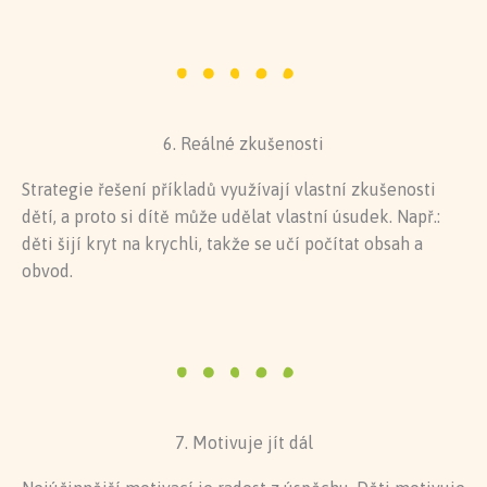
6. Reálné zkušenosti
Strategie řešení příkladů využívají vlastní zkušenosti
dětí, a proto si dítě může udělat vlastní úsudek. Např.:
děti šijí kryt na krychli, takže se učí počítat obsah a
obvod.
7. Motivuje jít dál