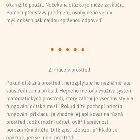
okamžitě použít. Nečekaná otázka je může zaskočit.
Pomocí představy předmětu, osoby nebo věci v
myšlenkách pak najdou správnou odpověď.
2. Práce v prostředí
Pokud dítě zná prostředí, nerozptyluje ho neznámé, ale
soustředí se na příklad. Hejného metoda využívá systém
matematických prostředí, který zahrnuje všechny styly a
fungování dětské mysli. Pokud dítě pochopí princip
fungování příkladu, je vhodné jej aplikovat na různá
prostředí, což umožní učiteli ověřit správnost
porozumění dítěte. Dítě zjistí, že vzor příkladu se
opakuje, jen se mění prostředí…