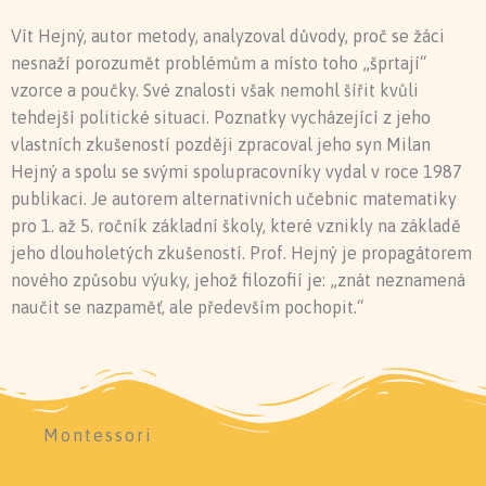
Vít Hejný, autor metody, analyzoval důvody, proč se žáci
nesnaží porozumět problémům a místo toho „šprtají“
vzorce a poučky. Své znalosti však nemohl šířit kvůli
tehdejší politické situaci. Poznatky vycházející z jeho
vlastních zkušeností později zpracoval jeho syn Milan
Hejný a spolu se svými spolupracovníky vydal v roce 1987
publikaci. Je autorem alternativních učebnic matematiky
pro 1. až 5. ročník základní školy, které vznikly na základě
jeho dlouholetých zkušeností. Prof. Hejný je propagátorem
nového způsobu výuky, jehož filozofií je: „znát neznamená
naučit se nazpaměť, ale především pochopit.“
Montessori