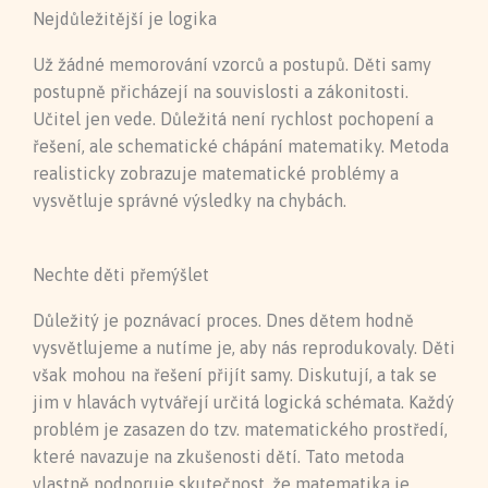
Nejdůležitější je logika
Už žádné memorování vzorců a postupů. Děti samy
postupně přicházejí na souvislosti a zákonitosti.
Učitel jen vede. Důležitá není rychlost pochopení a
řešení, ale schematické chápání matematiky. Metoda
realisticky zobrazuje matematické problémy a
vysvětluje správné výsledky na chybách.
Nechte děti přemýšlet
Důležitý je poznávací proces. Dnes dětem hodně
vysvětlujeme a nutíme je, aby nás reprodukovaly. Děti
však mohou na řešení přijít samy. Diskutují, a tak se
jim v hlavách vytvářejí určitá logická schémata. Každý
problém je zasazen do tzv. matematického prostředí,
které navazuje na zkušenosti dětí. Tato metoda
vlastně podporuje skutečnost, že matematika je