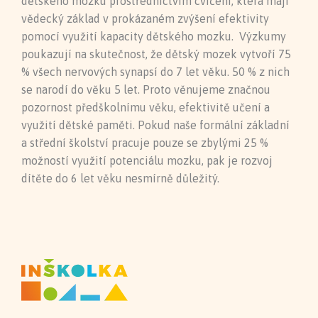
dětského mozku prostřednictvím cvičení, která mají
vědecký základ v prokázaném zvýšení efektivity
pomocí využití kapacity dětského mozku. Výzkumy
poukazují na skutečnost, že dětský mozek vytvoří 75
% všech nervových synapsí do 7 let věku. 50 % z nich
se narodí do věku 5 let. Proto věnujeme značnou
pozornost předškolnímu věku, efektivitě učení a
využití dětské paměti. Pokud naše formální základní
a střední školství pracuje pouze se zbylými 25 %
možností využití potenciálu mozku, pak je rozvoj
dítěte do 6 let věku nesmírně důležitý.