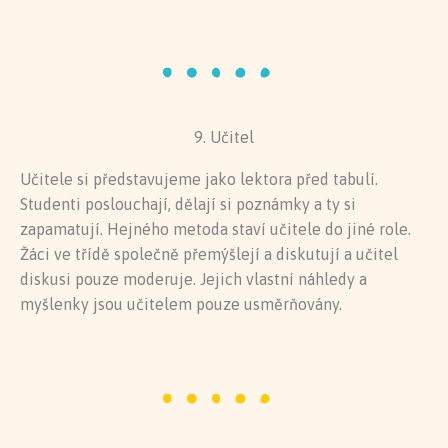
9. Učitel
Učitele si představujeme jako lektora před tabulí.
Studenti poslouchají, dělají si poznámky a ty si
zapamatují. Hejného metoda staví učitele do jiné role.
Žáci ve třídě společně přemýšlejí a diskutují a učitel
diskusi pouze moderuje. Jejich vlastní náhledy a
myšlenky jsou učitelem pouze usměrňovány.