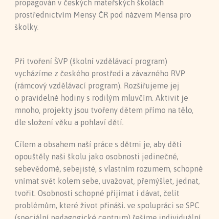
propagován v českých mateřských školách
prostřednictvím Mensy ČR pod názvem Mensa pro
školky.
Při tvoření ŠVP (školní vzdělávací program)
vycházíme z českého prostředí a závazného RVP
(rámcový vzdělávací program). Rozšiřujeme jej
o pravidelné hodiny s rodilým mluvčím. Aktivit je
mnoho, projekty jsou tvořeny dětem přímo na tělo,
dle složení věku a pohlaví dětí.
Cílem a obsahem naší práce s dětmi je, aby děti
opouštěly naši školu jako osobnosti jedinečné,
sebevědomé, sebejisté, s vlastním rozumem, schopné
vnímat svět kolem sebe, uvažovat, přemýšlet, jednat,
tvořit. Osobnosti schopné přijímat i dávat, čelit
problémům, které život přináší. ve spolupráci se SPC
(speciální pedagogické centrum) řešíme individuální