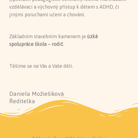
vzdělávací a výchovný přístup k dětem s ADHD, či
jinými poruchami učení a chování.
Základním stavebním kamenem je
úzká
spolupráce škola – rodič
.
Těšíme se na Vás a Vaše děti.
Daniela Možiešiková
Ředitelka