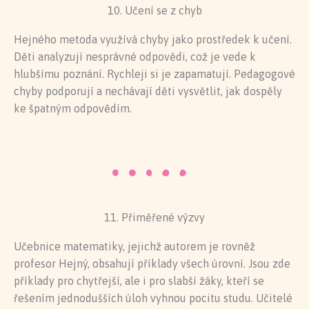
10. Učení se z chyb
Hejného metoda využívá chyby jako prostředek k učení.
Děti analyzují nesprávné odpovědi, což je vede k
hlubšímu poznání. Rychleji si je zapamatují. Pedagogové
chyby podporují a nechávají děti vysvětlit, jak dospěly
ke špatným odpovědím.
11. Přiměřené výzvy
Učebnice matematiky, jejichž autorem je rovněž
profesor Hejný, obsahují příklady všech úrovní. Jsou zde
příklady pro chytřejší, ale i pro slabší žáky, kteří se
řešením jednodušších úloh vyhnou pocitu studu. Učitelé