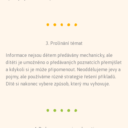
3. Prolínání témat
Informace nejsou dětem předávány mechanicky, ale
dítěti je umožněno o předávaných poznatcích přemýšlet
a kdykoli si je může připomenout. Neoddělujeme jevy a
pojmy, ale používáme různé strategie řešení příkladů.
Dítě si nakonec vybere způsob, který mu vyhovuje.