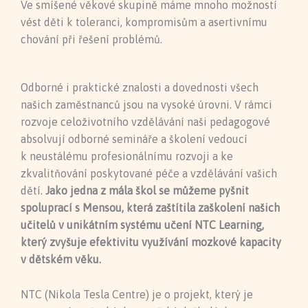
Ve smíšené věkové skupině máme mnoho možností
vést děti k toleranci, kompromisům a asertivnímu
chování při řešení problémů.
Odborné i praktické znalosti a dovednosti všech
našich zaměstnanců jsou na vysoké úrovni. V rámci
rozvoje celoživotního vzdělávání naši pedagogové
absolvují odborné semináře a školení vedoucí
k neustálému profesionálnímu rozvoji a ke
zkvalitňování poskytované péče a vzdělávání vašich
dětí.
Jako jedna z mála škol se můžeme pyšnit
spoluprací s Mensou, která zaštítila zaškolení našich
učitelů v unikátním systému učení NTC Learning,
který zvyšuje efektivitu využívání mozkové kapacity
v dětském věku.
NTC (Nikola Tesla Centre) je o projekt, který je