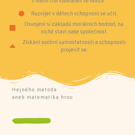
3 hlavní cíle vzdělávání ve školce
Rozvíjet v dětech schopnost se učit.
Osvojení si základů morálních hodnot, na
nichž staví naše společnost.
Získání osobní samostatnosti a schopnosti
projevit se.
Hejného metoda
aneb matematika hrou