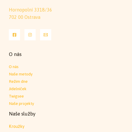
Hornopolní 3318/36
702 00 Ostrava
O nás
O nás
Naše metody
Režim dne
Jídelníček
Twigsee
Naše projekty
Naše služby
Kroužky