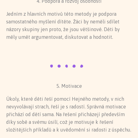
4. Podpora a rozvoj osobnosti
Jedním z hlavních motivů této metody je podpora
samostatného myšlení dítěte. Žáci by neměli sdílet
názory skupiny jen proto, že jsou většinové. Děti by
měly umět argumentovat, diskutovat a hodnotit.
5. Motivace
Úkoly, které děti řeší pomocí Hejného metody, v nich
nevyvolávají strach, řeší je s radostí. Správná motivace
přichází od dětí sama. Na řešení přicházejí především
díky sobě a svému úsilí, což je motivuje k řešení
složitějších příkladů a k uvědomění si radosti z úspěchu.