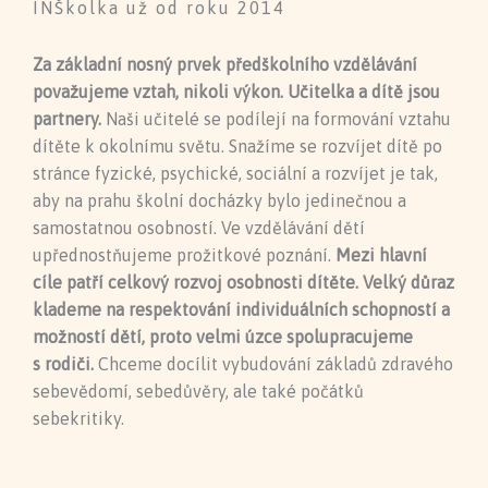
INŠkolka už od roku 2014
Za základní nosný prvek předškolního vzdělávání
považujeme vztah, nikoli výkon. Učitelka a dítě jsou
partnery.
Naši učitelé se podílejí na formování vztahu
dítěte k okolnímu světu. Snažíme se rozvíjet dítě po
stránce fyzické, psychické, sociální a rozvíjet je tak,
aby na prahu školní docházky bylo jedinečnou a
samostatnou osobností. Ve vzdělávání dětí
upřednostňujeme prožitkové poznání.
Mezi hlavní
cíle patří celkový rozvoj osobnosti dítěte. Velký důraz
klademe na respektování individuálních schopností a
možností dětí, proto
velmi úzce spolupracujeme
s rodiči.
Chceme docílit vybudování základů zdravého
sebevědomí, sebedůvěry, ale také počátků
sebekritiky.