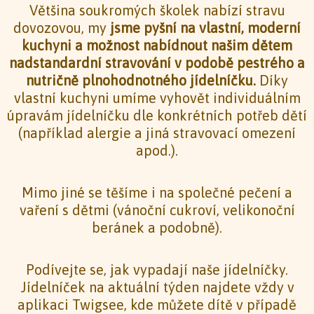
Většina soukromých školek nabízí stravu
dovozovou, my
jsme pyšní na vlastní, moderní
kuchyni a možnost nabídnout našim dětem
nadstandardní stravování v podobě pestrého
a
nutričně plnohodnotného jídelníčku.
Díky
vlastní kuchyni umíme vyhovět individuálním
úpravám jídelníčku dle konkrétních potřeb dětí
(například alergie a jiná stravovací omezení
apod.).
Mimo jiné se těšíme i na společné pečení a
vaření s dětmi (vánoční cukroví, velikonoční
beránek a podobně).
Podívejte se, jak vypadají naše jídelníčky.
Jídelníček na aktuální týden najdete vždy v
aplikaci Twigsee, kde můžete dítě v případě