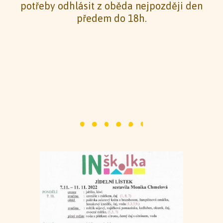
potřeby odhlásit z oběda nejpozději den
předem do 18h.