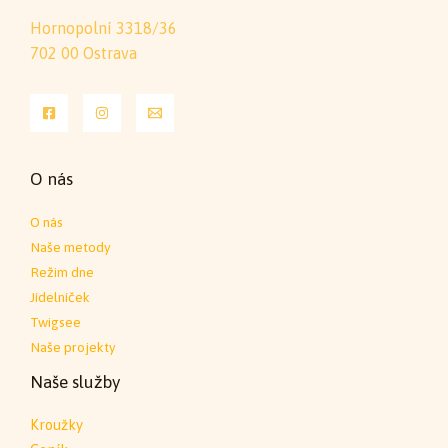
Hornopolní 3318/36
702 00 Ostrava
O nás
O nás
Naše metody
Režim dne
Jídelníček
Twigsee
Naše projekty
Naše služby
Kroužky